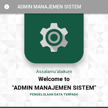
info
ADMIN MANAJEMEN SISTEM
Assalamu'alaikum
Welcome to
"ADMIN MANAJEMEN SISTEM"
PENGELOLAAN DATA TERPADU